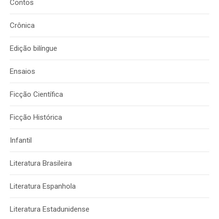
Contos
Crônica
Edição bilíngue
Ensaios
Ficção Científica
Ficção Histórica
Infantil
Literatura Brasileira
Literatura Espanhola
Literatura Estadunidense