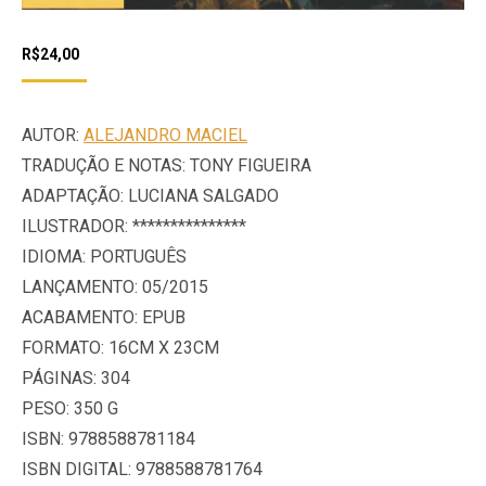
R$
24,00
AUTOR:
ALEJANDRO MACIEL
TRADUÇÃO E NOTAS: TONY FIGUEIRA
ADAPTAÇÃO: LUCIANA SALGADO
ILUSTRADOR: ***************
IDIOMA: PORTUGUÊS
LANÇAMENTO: 05/2015
ACABAMENTO: EPUB
FORMATO: 16CM X 23CM
PÁGINAS: 304
PESO: 350 G
ISBN: 9788588781184
ISBN DIGITAL: 9788588781764