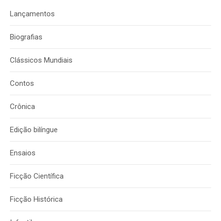
Lançamentos
Biografias
Clássicos Mundiais
Contos
Crônica
Edição bilíngue
Ensaios
Ficção Científica
Ficção Histórica